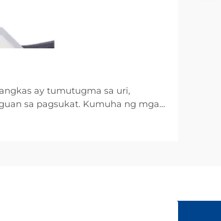
angkas ay tumutugma sa uri,
biguan sa pagsukat. Kumuha ng mga