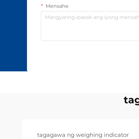
Mensahe
ta
tagagawa ng weighing indicator