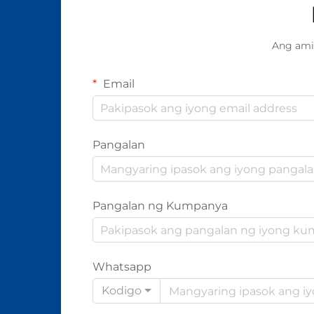
Ang ami
Email
Pangalan
Pangalan ng Kumpanya
Whatsapp
Kodigo