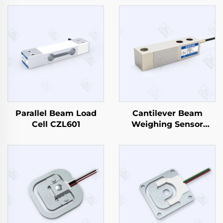
Parallel Beam Load
Cantilever Beam
Cell CZL601
Weighing Sensor
CZL803