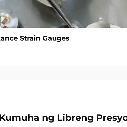
tance Strain Gauges
Kumuha ng Libreng Presy