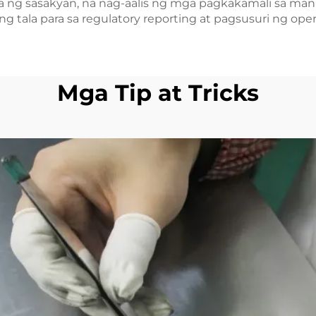
 ng sasakyan, na nag-aalis ng mga pagkakamali sa ma
tala para sa regulatory reporting at pagsusuri ng oper
Mga Tip at Tricks