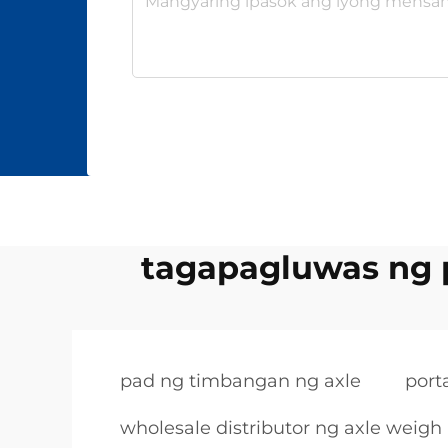
tagapagluwas ng 
pad ng timbangan ng axle
port
wholesale distributor ng axle weigh