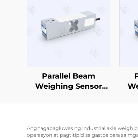
Parallel Beam
Weighing Sensor
We
CZL638
Ang tagapagluwas ng industrial axle weigh 
operasyon at pagtitipid sa gastos para sa 