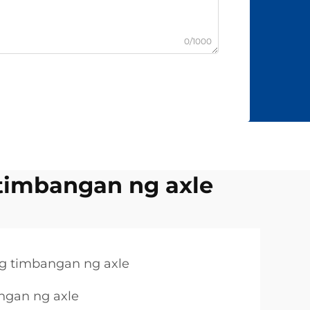
0/1000
timbangan ng axle
g timbangan ng axle
ngan ng axle