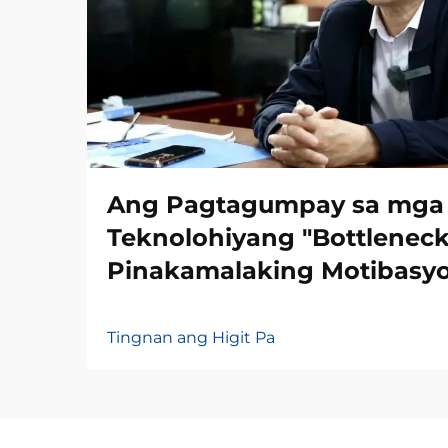
Ang Pagtagumpay sa mga
Teknolohiyang "Bottleneck
Pinakamalaking Motibasy
Tingnan ang Higit Pa