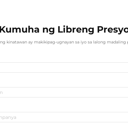
Kumuha ng Libreng Presy
ng kinatawan ay makikipag-ugnayan sa iyo sa lalong madaling 