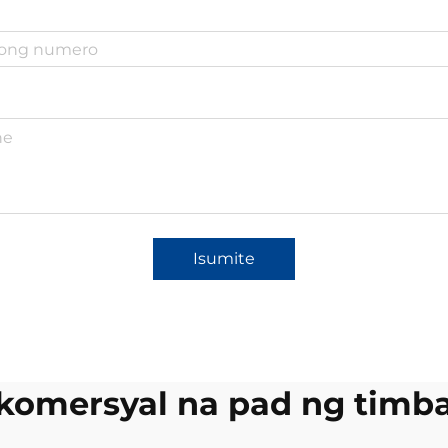
Isumite
 komersyal na pad ng timb