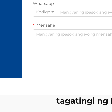
Whatsapp
Kodigo
Mensahe
tagatingi ng