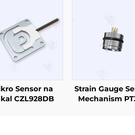
kro Sensor na
Strain Gauge Se
kal CZL928DB
Mechanism PT