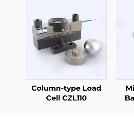
Column-type Load
Mi
Cell CZL110
Ba