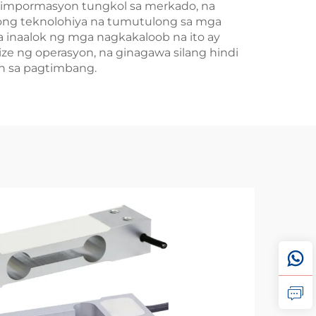
 impormasyon tungkol sa merkado, na
gong teknolohiya na tumutulong sa mga
 inaalok ng mga nagkakaloob na ito ay
e ng operasyon, na ginagawa silang hindi
 sa pagtimbang.