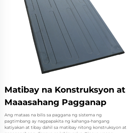
Matibay na Konstruksyon at
Maaasahang Pagganap
Ang mataas na bilis sa paggana ng sistema ng
pagtimbang ay nagpapakita ng kahanga-hangang
katiyakan at tibay dahil sa matibay nitong konstruksyon at