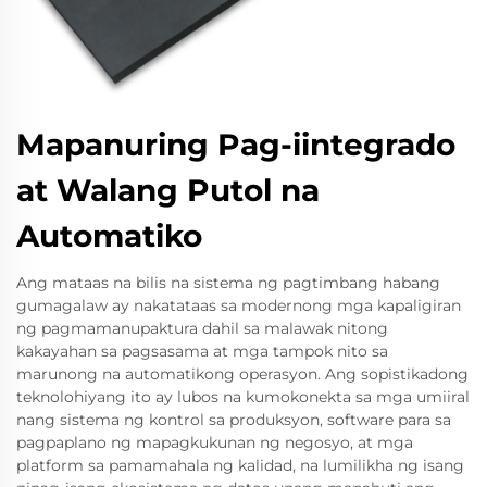
Mapanuring Pag-iintegrado
at Walang Putol na
Automatiko
Ang mataas na bilis na sistema ng pagtimbang habang
gumagalaw ay nakatataas sa modernong mga kapaligiran
ng pagmamanupaktura dahil sa malawak nitong
kakayahan sa pagsasama at mga tampok nito sa
marunong na automatikong operasyon. Ang sopistikadong
teknolohiyang ito ay lubos na kumokonekta sa mga umiiral
nang sistema ng kontrol sa produksyon, software para sa
pagpaplano ng mapagkukunan ng negosyo, at mga
platform sa pamamahala ng kalidad, na lumilikha ng isang