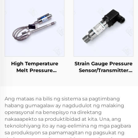
High Temperature
Strain Gauge Pressure
Melt Pressure
Sensor/Transmitter
Sensor/Transmitter
PT503
PT133
Ang mataas na bilis ng sistema sa pagtimbang
habang gumagalaw ay nagdudulot ng malaking
operasyonal na benepisyo na direktang
nakaaapekto sa produktibidad at kita. Una, ang
teknolohiyang ito ay nag-eelimina ng mga pagbara
sa produksyon sa pamamagitan ng pagsukat ng