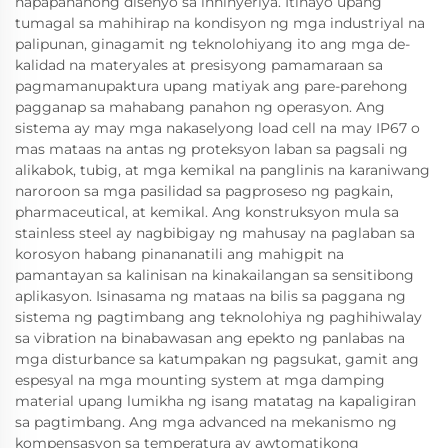
napapanahong disenyo sa inhinyeriya. Itinayo upang
tumagal sa mahihirap na kondisyon ng mga industriyal na
palipunan, ginagamit ng teknolohiyang ito ang mga de-
kalidad na materyales at presisyong pamamaraan sa
pagmamanupaktura upang matiyak ang pare-parehong
pagganap sa mahabang panahon ng operasyon. Ang
sistema ay may mga nakaselyong load cell na may IP67 o
mas mataas na antas ng proteksyon laban sa pagsali ng
alikabok, tubig, at mga kemikal na panglinis na karaniwang
naroroon sa mga pasilidad sa pagproseso ng pagkain,
pharmaceutical, at kemikal. Ang konstruksyon mula sa
stainless steel ay nagbibigay ng mahusay na paglaban sa
korosyon habang pinananatili ang mahigpit na
pamantayan sa kalinisan na kinakailangan sa sensitibong
aplikasyon. Isinasama ng mataas na bilis sa paggana ng
sistema ng pagtimbang ang teknolohiya ng paghihiwalay
sa vibration na binabawasan ang epekto ng panlabas na
mga disturbance sa katumpakan ng pagsukat, gamit ang
espesyal na mga mounting system at mga damping
material upang lumikha ng isang matatag na kapaligiran
sa pagtimbang. Ang mga advanced na mekanismo ng
kompensasyon sa temperatura ay awtomatikong