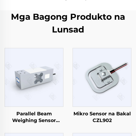
Mga Bagong Produkto na
Lunsad
Parallel Beam
Mikro Sensor na Bakal
Weighing Sensor
CZL902
CZL629