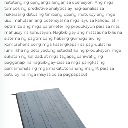
natatanging pangangailangan sa operasyon. Ang mga
tampok ng predictive analytics ay nag-aanalisa sa
nakaraang datos ng timbang upang matukoy ang mga
uso, mahulaan ang potensyal na mga isyu sa kalidad, at i-
optimize ang mga parameter ng produksyon para sa mas
mahusay na kahusayan. Nagbibigay ang mataas na bilis na
sistema ng pagtimbang habang gumagalaw ng
komprehensibong mga kasangkapan sa pag-uulat na
lumilikha ng detalyadong estadistika ng produksyon, mga
sukatan ng kalidad, at mga tagapagpahiwatig ng
pagganap, na nagbibigay-bisa sa mga pangkat ng
pamamahala ng mga makatotohanang insight para sa
patuloy na mga inisyatibo sa pagpapabuti.