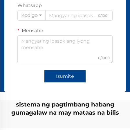
Whatsapp
Kodigo
0/100
Mensahe
0/1000
Isumite
sistema ng pagtimbang habang
gumagalaw na may mataas na bilis