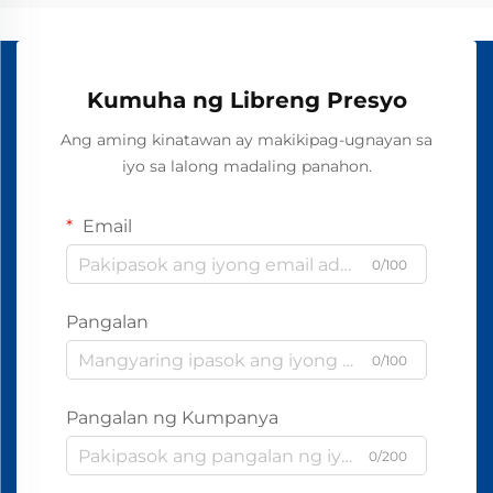
Kumuha ng Libreng Presyo
Ang aming kinatawan ay makikipag-ugnayan sa
iyo sa lalong madaling panahon.
Email
0/100
Pangalan
0/100
Pangalan ng Kumpanya
0/200