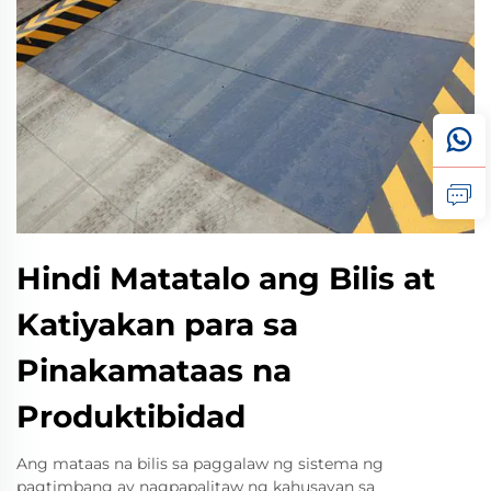
Hindi Matatalo ang Bilis at
Katiyakan para sa
Pinakamataas na
Produktibidad
Ang mataas na bilis sa paggalaw ng sistema ng
pagtimbang ay nagpapalitaw ng kahusayan sa