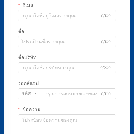
อีเมล
0/100
ชื่อ
0/100
ชื่อบริษัท
0/200
วอตส์แอป
รหัส
0/100
ข้อความ