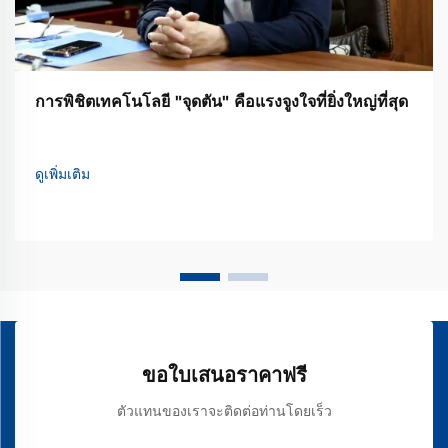
การพิชิตเทคโนโลยี "จุดตัน" คือแรงจูงใจที่ยิ่งใหญ่ที่สุด
ดูเพิ่มเติม
ขอใบเสนอราคาฟรี
ตัวแทนของเราจะติดต่อท่านโดยเร็ว