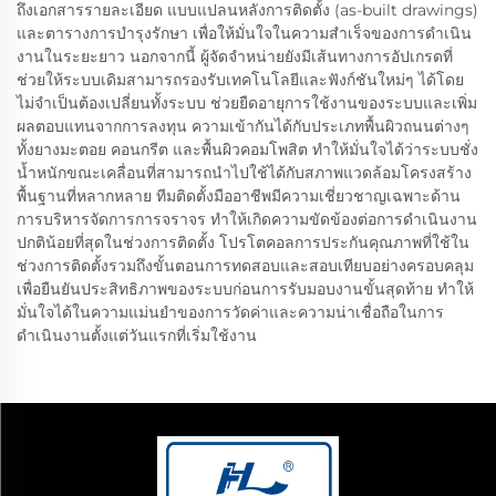
ถึงเอกสารรายละเอียด แบบแปลนหลังการติดตั้ง (as-built drawings)
และตารางการบำรุงรักษา เพื่อให้มั่นใจในความสำเร็จของการดำเนิน
งานในระยะยาว นอกจากนี้ ผู้จัดจำหน่ายยังมีเส้นทางการอัปเกรดที่
ช่วยให้ระบบเดิมสามารถรองรับเทคโนโลยีและฟังก์ชันใหม่ๆ ได้โดย
ไม่จำเป็นต้องเปลี่ยนทั้งระบบ ช่วยยืดอายุการใช้งานของระบบและเพิ่ม
ผลตอบแทนจากการลงทุน ความเข้ากันได้กับประเภทพื้นผิวถนนต่างๆ
ทั้งยางมะตอย คอนกรีต และพื้นผิวคอมโพสิต ทำให้มั่นใจได้ว่าระบบชั่ง
น้ำหนักขณะเคลื่อนที่สามารถนำไปใช้ได้กับสภาพแวดล้อมโครงสร้าง
พื้นฐานที่หลากหลาย ทีมติดตั้งมืออาชีพมีความเชี่ยวชาญเฉพาะด้าน
การบริหารจัดการการจราจร ทำให้เกิดความขัดข้องต่อการดำเนินงาน
ปกติน้อยที่สุดในช่วงการติดตั้ง โปรโตคอลการประกันคุณภาพที่ใช้ใน
ช่วงการติดตั้งรวมถึงขั้นตอนการทดสอบและสอบเทียบอย่างครอบคลุม
เพื่อยืนยันประสิทธิภาพของระบบก่อนการรับมอบงานขั้นสุดท้าย ทำให้
มั่นใจได้ในความแม่นยำของการวัดค่าและความน่าเชื่อถือในการ
ดำเนินงานตั้งแต่วันแรกที่เริ่มใช้งาน