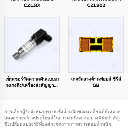
CZL301
CZL902
เซ็นเซอร์วัดความดันแบบเก
เกจวัดแรงต้านฟอยล์ ซีรีส์
จแรงดึง/เครื่องส่งสัญญาณ
GB
PT503
การเลือกผู้จัดจำหน่ายระบบชั่งน้ำหนักขณะเคลื่อนที่ที่เหมาะ
สมจะช่วยสร้างประโยชน์ในการดำเนินงานอย่างมีนัยสำคัญ
ซึ่งเปลี่ยนแปลงวิธีที่องค์กรจัดการการตรวจสอบน้ำหนัก