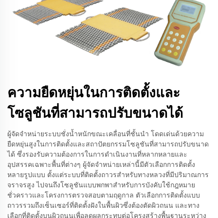
ความยืดหยุ่นในการติดตั้งและ
โซลูชันที่สามารถปรับขนาดได้
ผู้จัดจำหน่ายระบบชั่งน้ำหนักขณะเคลื่อนที่ชั้นนำ โดดเด่นด้วยความ
ยืดหยุ่นสูงในการติดตั้งและสถาปัตยกรรมโซลูชันที่สามารถปรับขนาด
ได้ ซึ่งรองรับความต้องการในการดำเนินงานที่หลากหลายและ
อุปสรรคเฉพาะพื้นที่ต่างๆ ผู้จัดจำหน่ายเหล่านี้มีตัวเลือกการติดตั้ง
หลายรูปแบบ ตั้งแต่ระบบที่ติดตั้งถาวรสำหรับทางหลวงที่มีปริมาณการ
จราจรสูง ไปจนถึงโซลูชันแบบพกพาสำหรับการบังคับใช้กฎหมาย
ชั่วคราวและโครงการตรวจสอบตามฤดูกาล ตัวเลือกการติดตั้งแบบ
ถาวรรวมถึงเซ็นเซอร์ที่ติดตั้งฝังในพื้นผิวซึ่งต้องตัดผิวถนน และทาง
เลือกที่ติดตั้งบนผิวถนนเพื่อลดผลกระทบต่อโครงสร้างพื้นฐานระหว่าง