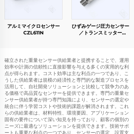
アルミマイクロセンサー
ひずみゲージ圧力センサー
CZL611N
／トランスミッター
PT503
確立された重量センサー供給業者と提携することで、運用
効率や計測の信頼性に直接影響を与える多くの実用的な利
点が得られます。コスト効率は主な利点の一つであり、こ
うした供給業者は規模の経済性と専門的な製造プロセスを
活用して、自社開発ソリューションと比較して競争力のあ
る価格で高品質なセンサーを提供できます。専門の重量セ
ンサー供給業者が持つ専門知識により、センサーの選定や
統合に伴う学習コストや技術的課題が解消されます。これ
らの供給業者は、材料特性、環境要因、アプリケーション
固有の要件について深い知見を持っており、顧客の個別の
ニーズに最適なソリューションを提供できます。技術サポ
ートも重要な利点の一つであり、センサーの選定、設置支