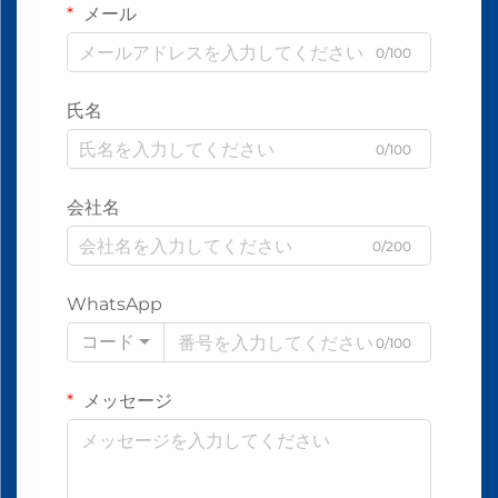
メール
0/100
氏名
0/100
会社名
0/200
WhatsApp
コード
0/100
メッセージ