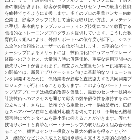
全の推奨が含まれ、顧客が長期間にわたりセンサーの最適な性能
を維持できるように支援します。多くのプロの重量センサー供給
企業は、顧客スタッフに対して適切な取り扱い方法、メンテナン
ス手順、基本的なトラブルシューティング技術について教育する
包括的なトレーニングプログラムを提供しています。こうした教
育的取り組みにより、外部サポートへの依存度が低下し、システ
ム全体の信頼性とユーザーの自信が向上します。長期的なパート
ナーシップによるメリットには、技術進化に伴うアップグレード
経路へのアクセス、大量購入時の優遇価格、重要な運用期間中の
優先サポートが含まれます。確立された重量センサー供給業者と
の関係では、新興アプリケーション向けに革新的なソリューショ
ンを開発するために、供給業者が顧客と直接協力する共同開発プ
ロジェクトが行われることもあります。このようなパートナーシ
ップ型アプローチは継続的改善を促進し、最新のセンサー技術や
計測技術へのアクセスを通じて顧客の競争優位性を維持するのに
役立ちます。さらに、信頼できる重量センサー供給業者は、広範
なスペアパーツ在庫と迅速対応能力を備えており、予期せぬ機器
障害時にダウンタイムを最小限に抑えることができます。優れた
技術サポートと真摯なパートナーシップの取り組みを組み合わせ
ることで、顧客はセンサー投資から最大の価値を得ることがで
き、継続的なビジネス成長と運用卓越性を支える長期的な関係を