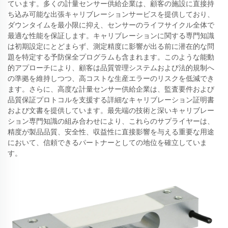
ています。多くの計量センサー供給企業は、顧客の施設に直接持
ち込み可能な出張キャリブレーションサービスを提供しており、
ダウンタイムを最小限に抑え、センサーのライフサイクル全体で
最適な性能を保証します。キャリブレーションに関する専門知識
は初期設定にとどまらず、測定精度に影響が出る前に潜在的な問
題を特定する予防保全プログラムも含まれます。このような能動
的アプローチにより、顧客は品質管理システムおよび法的規制へ
の準拠を維持しつつ、高コストな生産エラーのリスクを低減でき
ます。さらに、高度な計量センサー供給企業は、監査要件および
品質保証プロトコルを支援する詳細なキャリブレーション証明書
および文書を提供しています。最先端の技術と深いキャリブレー
ション専門知識の組み合わせにより、これらのサプライヤーは、
精度が製品品質、安全性、収益性に直接影響を与える重要な用途
において、信頼できるパートナーとしての地位を確立していま
す。