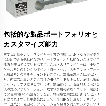
包括的な製品ポートフォリオと
カスタマイズ能力
主要な計量センササプライヤー企業の特徴は、あらゆる測定課題
に対応できる包括的な製品ポートフォリオと広範なカスタマイズ
能力を兼ね備えている点です。これらのサプライヤーは、小型ス
ケール向けのシングルポイントロードセル、大型プラットフォー
ム用途向けのマルチポイントシステム、重機産業用の圧縮セン
サ、懸垂式計量システム向けの引張ロードセルなど、多様な製品
ラインナップを提供しています。製品群には、食品加工における
洗浄対応アプリケーション、危険場所用の防爆ユニット、製鉄所
での使用向けの高温センサなど、特定環境用に設計されたセンサ
も含まれます。標準製品に加えて、専門的な計量センササプライ
ヤー企業は、独自のアプリケーション要件を満たすカスタムソリ