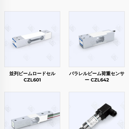
並列ビームロードセル
パラレルビーム荷重センサ
CZL601
ー CZL642