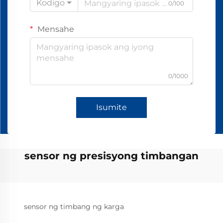
Kodigo
0/100
Mensahe
0/1000
Isumite
sensor ng presisyong timbangan
sensor ng timbang ng karga