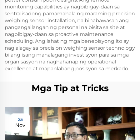
monitoring capabilities ay nagbibigay-daan sa
sentralisadong pamamahala ng maraming precision
weighing sensor installation, na binabawasan ang
pangangailangan ng personal na bisita sa site at
nagbibigay-daan sa proactive maintenance
scheduling. Ang lahat ng mga benepisyong ito ay
naglalagay sa precision weighing sensor technology
bilang isang mahalagang investisyon para sa mga
organisasyon na naghahanap ng operational
excellence at mapanlabang posisyon sa merkado.
Mga Tip at Tricks
25
Nov