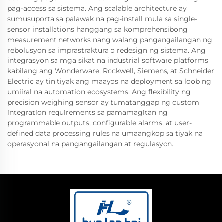
pag-access sa sistema. Ang scalable architecture ay
sumusuporta sa palawak na pag-install mula sa single-
sensor installations hanggang sa komprehensibong
measurement networks nang walang pangangailangan ng
rebolusyon sa imprastraktura o redesign ng sistema. Ang
integrasyon sa mga sikat na industrial software platforms
kabilang ang Wonderware, Rockwell, Siemens, at Schneider
Electric ay tinitiyak ang maayos na deployment sa loob ng
umiiral na automation ecosystems. Ang flexibility ng
precision weighing sensor ay tumatanggap ng custom
integration requirements sa pamamagitan ng
programmable outputs, configurable alarms, at user-
defined data processing rules na umaangkop sa tiyak na
operasyonal na pangangailangan at regulasyon.