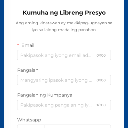
Kumuha ng Libreng Presyo
Ang aming kinatawan ay makikipag-ugnayan sa
iyo sa lalong madaling panahon.
Email
0/100
Pangalan
0/100
Pangalan ng Kumpanya
0/200
Whatsapp