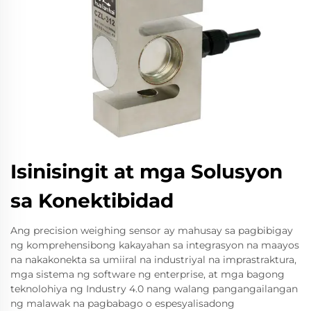
Isinisingit at mga Solusyon
sa Konektibidad
Ang precision weighing sensor ay mahusay sa pagbibigay
ng komprehensibong kakayahan sa integrasyon na maayos
na nakakonekta sa umiiral na industriyal na imprastraktura,
mga sistema ng software ng enterprise, at mga bagong
teknolohiya ng Industry 4.0 nang walang pangangailangan
ng malawak na pagbabago o espesyalisadong