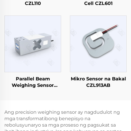
CZL110
Cell CZL601
Parallel Beam
Mikro Sensor na Bakal
Weighing Sensor
CZL913AB
CZL629
Ang precision weighing sensor ay nagdudulot ng
mga transformatibong benepisyo na
rebolusyunaryo sa mga proseso ng pagsukat sa