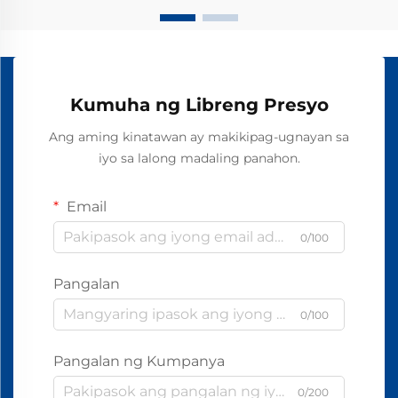
Kumuha ng Libreng Presyo
Ang aming kinatawan ay makikipag-ugnayan sa
iyo sa lalong madaling panahon.
Email
0/100
Pangalan
0/100
Pangalan ng Kumpanya
0/200