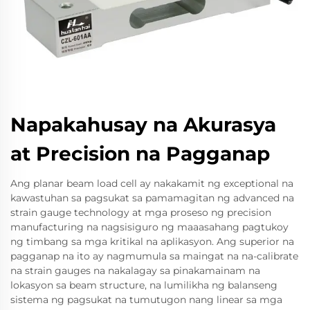
Napakahusay na Akurasya
at Precision na Pagganap
Ang planar beam load cell ay nakakamit ng exceptional na
kawastuhan sa pagsukat sa pamamagitan ng advanced na
strain gauge technology at mga proseso ng precision
manufacturing na nagsisiguro ng maaasahang pagtukoy
ng timbang sa mga kritikal na aplikasyon. Ang superior na
pagganap na ito ay nagmumula sa maingat na na-calibrate
na strain gauges na nakalagay sa pinakamainam na
lokasyon sa beam structure, na lumilikha ng balanseng
sistema ng pagsukat na tumutugon nang linear sa mga