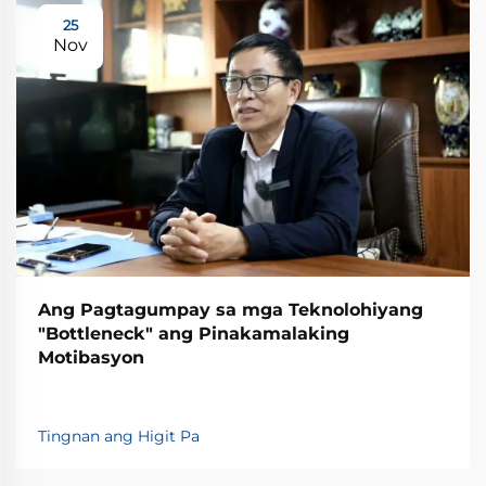
25
Nov
Ang Pagtagumpay sa mga Teknolohiyang
"Bottleneck" ang Pinakamalaking
Motibasyon
Tingnan ang Higit Pa