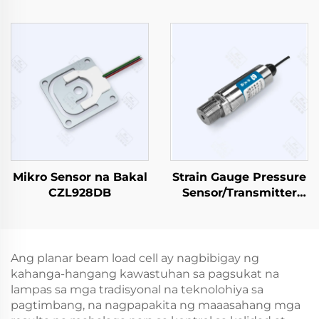
Mikro Sensor na Bakal
Strain Gauge Pressure
CZL928DB
Sensor/Transmitter
PT501
Ang planar beam load cell ay nagbibigay ng
kahanga-hangang kawastuhan sa pagsukat na
lampas sa mga tradisyonal na teknolohiya sa
pagtimbang, na nagpapakita ng maaasahang mga