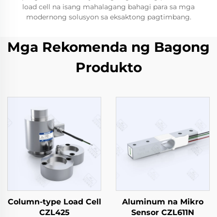
load cell na isang mahalagang bahagi para sa mga
modernong solusyon sa eksaktong pagtimbang.
Mga Rekomenda ng Bagong
Produkto
Column-type Load Cell
Aluminum na Mikro
CZL425
Sensor CZL611N