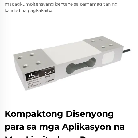
mapagkumpitensyang bentahe sa pamamagitan ng
kalidad na pagkakaiba.
Kompaktong Disenyong
para sa mga Aplikasyon na