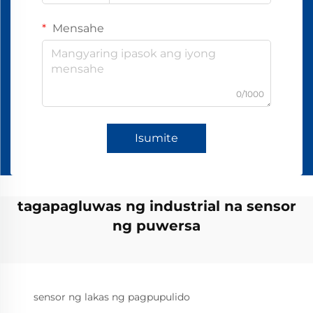
Mensahe
0/1000
Isumite
tagapagluwas ng industrial na sensor
ng puwersa
sensor ng lakas ng pagpupulido