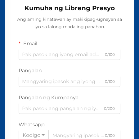
Kumuha ng Libreng Presyo
Ang aming kinatawan ay makikipag-ugnayan sa
iyo sa lalong madaling panahon.
Email
0/100
Pangalan
0/100
Pangalan ng Kumpanya
0/200
Whatsapp
Kodigo
0/100