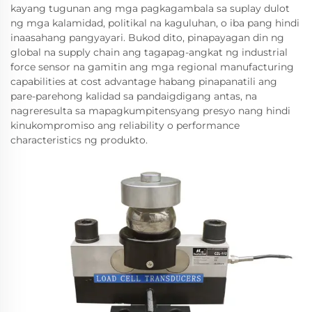
kayang tugunan ang mga pagkagambala sa suplay dulot
ng mga kalamidad, politikal na kaguluhan, o iba pang hindi
inaasahang pangyayari. Bukod dito, pinapayagan din ng
global na supply chain ang tagapag-angkat ng industrial
force sensor na gamitin ang mga regional manufacturing
capabilities at cost advantage habang pinapanatili ang
pare-parehong kalidad sa pandaigdigang antas, na
nagreresulta sa mapagkumpitensyang presyo nang hindi
kinukompromiso ang reliability o performance
characteristics ng produkto.