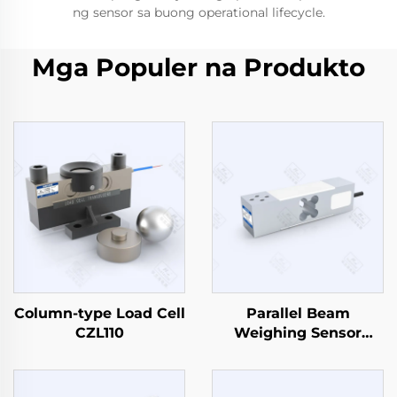
ng sensor sa buong operational lifecycle.
Mga Populer na Produkto
Column-type Load Cell
Parallel Beam
CZL110
Weighing Sensor
CZL638