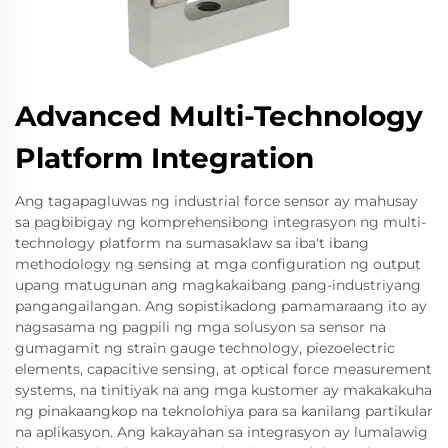
Advanced Multi-Technology
Platform Integration
Ang tagapagluwas ng industrial force sensor ay mahusay
sa pagbibigay ng komprehensibong integrasyon ng multi-
technology platform na sumasaklaw sa iba't ibang
methodology ng sensing at mga configuration ng output
upang matugunan ang magkakaibang pang-industriyang
pangangailangan. Ang sopistikadong pamamaraang ito ay
nagsasama ng pagpili ng mga solusyon sa sensor na
gumagamit ng strain gauge technology, piezoelectric
elements, capacitive sensing, at optical force measurement
systems, na tinitiyak na ang mga kustomer ay makakakuha
ng pinakaangkop na teknolohiya para sa kanilang partikular
na aplikasyon. Ang kakayahan sa integrasyon ay lumalawig