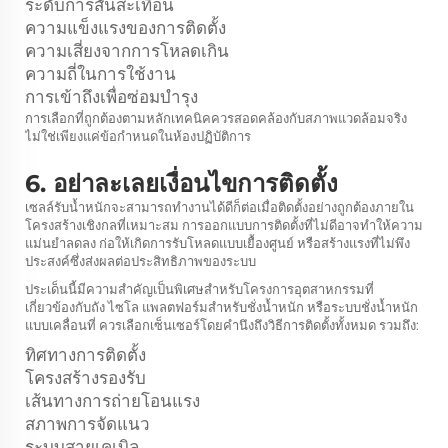
ระดับการสั่นสะเทือน
ความแข็งแรงของการติดตั้ง
ความเสี่ยงจากการโหลดเกิน
ความถี่ในการใช้งาน
การเข้าถึงเพื่อซ่อมบำรุง
การเลือกที่ถูกต้องตามหลักเทคนิคควรสอดคล้องกับสภาพแวดล้อมจริง
ไม่ใช่เพียงแค่ข้อกำหนดในห้องปฏิบัติการ
6. อย่าละเลยเงื่อนไขการติดตั้ง
เซลล์รับน้ำหนักจะสามารถทำงานได้ดีก็ต่อเมื่อติดตั้งอย่างถูกต้องภายใน
โครงสร้างเชิงกลที่เหมาะสม การออกแบบการติดตั้งที่ไม่ดีอาจทำให้ความ
แม่นยำลดลง ก่อให้เกิดการรับโหลดแบบเยื้องศูนย์ หรือสร้างแรงที่ไม่พึง
ประสงค์ซึ่งส่งผลต่อประสิทธิภาพของระบบ
ประเด็นนี้มีความสำคัญเป็นพิเศษสำหรับโครงการอุตสาหกรรมที่
เกี่ยวข้องกับถัง ไซโล แพลตฟอร์มสำหรับชั่งน้ำหนัก หรือระบบชั่งน้ำหนัก
แบบเคลื่อนที่ ควรเลือกเซ็นเซอร์โดยคำนึงถึงวิธีการติดตั้งทั้งหมด รวมถึง:
ทิศทางการติดตั้ง
โครงสร้างรองรับ
เส้นทางการถ่ายโอนแรง
สภาพการจัดแนว
ระบบสายเคเบิล