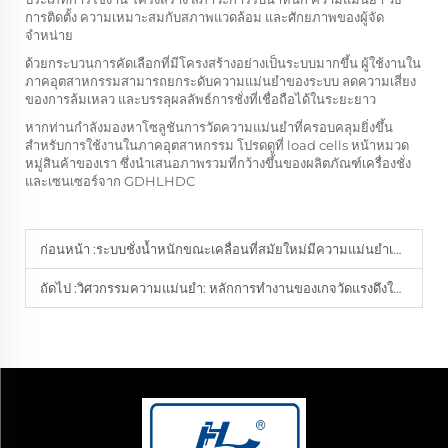
การติดตั้ง ความเหมาะสมกับสภาพแวดล้อม และศักยภาพของผู้จัด
จำหน่าย
ด้วยกระบวนการคัดเลือกที่มีโครงสร้างอย่างเป็นระบบมากขึ้น ผู้ใช้งานใน
ภาคอุตสาหกรรมสามารถยกระดับความแม่นยำของระบบ ลดความเสี่ยง
ของการล้มเหลว และบรรลุผลลัพธ์การชั่งที่เชื่อถือได้ในระยะยาว
หากท่านกำลังมองหาโซลูชันการวัดความแม่นยำที่ครอบคลุมยิ่งขึ้น
สำหรับการใช้งานในภาคอุตสาหกรรม โปรดดูที่
load cells
หน้าหมวด
หมู่สินค้าของเรา ซึ่งนำเสนอภาพรวมที่กว้างขึ้นของผลิตภัณฑ์เครื่องชั่ง
และเซนเซอร์จาก GDHLHDC
ก่อนหน้า :
ระบบชั่งน้ำหนักขณะเคลื่อนที่สมัยใหม่มีความแม่นยำเพียงใดใ
ถัดไป :
วิศวกรรมความแม่นยำ: หลักการทำงานของเกจวัดแรงดึงในกระบวนก