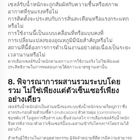
เซลล์รับน้ำหนักจะถูกสัมผัสกับความชื้นหรือสภาพ
อากาศที่รุนแรงหรือไม่
การติดตั้งจะประสบกับการสั่นสะเทือนหรือแรงกระแทก
หรือไม่
การใช้งานนี้เป็นแบบเคลื่อนที่หรือแบบคงที่
การเปลี่ยนแปลงของอุณหภูมิมีนัยสำคัญหรือไม่
สถานที่นี้ต้องการการดำเนินงานอย่างต่อเนื่องเป็นระยะ
เวลานานหรือไม่
ควรเลือกเซลล์รับน้ำหนักตามสภาวะการใช้งานจริง ไม่ใช่เพียงแค่
ประสิทธิภาพในการทดสอบภายใต้สภาวะมาตรฐานเท่านั้น
8. พิจารณาการผสานรวมระบบโดย
รวม ไม่ใช่เพียงแต่ตัวเซ็นเซอร์เพียง
อย่างเดียว
เซลล์รับน้ำหนักมักเป็นส่วนหนึ่งของระบบชั่งน้ำหนักขนาดใหญ่กว่า ซึ่ง
อาจประกอบด้วยตัวบ่งชี้ค่า (indicators) ตัวควบคุม (controllers)
ซอฟต์แวร์ โมดูลการสื่อสาร และชิ้นส่วนกลไก การเลือกเซลล์รับน้ำหนัก
จึงควรพิจารณาด้วยว่าเซ็นเซอร์นั้นจะผสานเข้ากับโครงการโดยรวมได้
อย่างไร
สำหรับผู้ใช้งานในภาคอุตสาหกรรม ผู้จัดจำหน่ายที่ดีควรมีความสามารถ