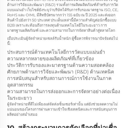
ด้านการวิจัยและพัฒนา (R&D) รวมทั้งการผลิตผลิตภัณฑ์สำหรับการวัด
แบบแม่นยำ เว็บไซต์ยังระบุว่าบริษัทได้รับการรับรองมาตรฐาน ISO, CE,
RoHS และ OIML มีสิทธิบัตรมากกว่า 155 ฉบับ ณ ปี 2025 และส่งออก
สินค้าไปยังกว่า 50 ประเทศ ประเด็นเหล่านี้มีความสำคัญต่อนักซื้อแบบ
B2B เพราะสะท้อนถึงการลงทุนด้านเทคโนโลยีในระยะยาว การ
มาตรฐานผลิตภัณฑ์ และความสามารถในการจัดหาสินค้าสู่ตลาดโลก
เมื่อประเมินผู้จัดจำหน่ายเซลล์รับน้ำหนัก ผู้ซื้อควรพิจารณาปัจจัยต่อไป
นี้:
ประสบการณ์ด้านเทคโนโลยีการวัดแบบแม่นยำ
ความหลากหลายของผลิตภัณฑ์ที่เกี่ยวข้อง
ประวัติการรับรองและมาตรฐานด้านความสอดคล้อง
ศักยภาพด้านการวิจัยและพัฒนา (R&D) ด้านเทคนิค
การสนับสนุนสำหรับสถานการณ์การใช้งานในภาค
อุตสาหกรรม
ความสามารถในการส่งออกและการจัดหาอย่างต่อเนื่อง
ในระยะยาว
ผู้จัดจำหน่ายที่ดีไม่เพียงแต่จัดส่งเซ็นเซอร์เท่านั้น แต่ยังช่วยลดความไม่
แน่นอนของโครงการผ่านความเข้าใจเชิงเทคนิคและการสนับสนุนการ
ผลิตอย่างสม่ำเสมอ
10. สร้างกระบวนการคัดเลือกที่น่าเชื่อ