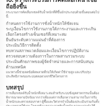
ถือยิ่งขึ้น
กระบวนการคัดเลือกเซลล์รับน้ำหนักที่ดีขึ้นมักประกอบด้วยขั้นตอนต่อไป
นี้:
กำหนดการใช้งานการชั่งน้ำหนักให้ชัดเจน
ระบุเงื่อนไขการใช้งานภายใต้ภาระงานและภาระเกิน
เลือกโครงสร้างเซ็นเซอร์ที่เหมาะสม
ยืนยันระดับความแม่นยำที่ต้องการ
ประเมินวิธีการติดตั้ง
ทบทวนสภาพแวดล้อมและเงื่อนไขการปฏิบัติงาน
ตรวจสอบความต้องการในการผสานรวมระบบ
ประเมินศักยภาพของผู้จัดจำหน่ายและการสนับสนุน
ด้านเทคนิค
แนวทางนี้ช่วยลดข้อผิดพลาดที่ก่อให้เกิดค่าใช้จ่ายสูง และปรับปรุง
ประสิทธิภาพของระบบตลอดวงจรชีวิตโครงการ
บทสรุป
การเลือกเซลล์รับน้ำหนักที่เหมาะสมสำหรับระบบชั่งอุตสาหกรรมนั้นต้อง
พิจารณาหลายปัจจัยมากกว่าเพียงแค่การเลือกความสามารถในการรับ
น้ำหนักและตรวจสอบราคา ผู้ซื้อและวิศวกรจำเป็นต้องประเมินร่วมกันทั้ง
ประเภทการใช้งาน โครงสร้าง สภาวะการรับน้ำหนัก ความแม่นยำ วิธี