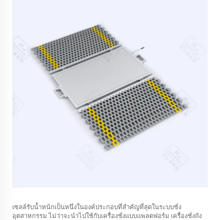
เซลล์รับน้ำหนักเป็นหนึ่งในองค์ประกอบที่สำคัญที่สุดในระบบชั่ง
อุตสาหกรรม ไม่ว่าจะนำไปใช้กับเครื่องชั่งแบบแพลตฟอร์ม เครื่องชั่งถัง