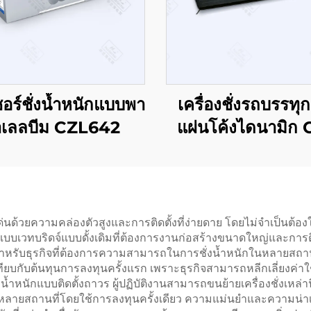
อร์ชั่งน้ำหนักแบบพา
เครื่องชั่งรถบรรท
าเลลบีม CZL642
แผ่นโค้งไดนามิก 
15-1500
ด่นด้วยความคล่องตัวสูงและการติดตั้งที่ง่ายดาย โดยไม่จำเป็นต
แบบเวทบริดจ์แบบดั้งเดิมที่ต้องการงานก่อสร้างขนาดใหญ่และการติดต
งสำหรับธุรกิจที่ต้องการความสามารถในการชั่งน้ำหนักในหลายสถานที
ทียบกับต้นทุนการลงทุนครั้งแรก เพราะธุรกิจสามารถหลีกเลี่ยงค
น้ำหนักแบบติดตั้งถาวร ผู้ปฏิบัติงานสามารถขนย้ายเครื่องชั่งเหล่านี
ายสถานที่โดยใช้การลงทุนครั้งเดียว ความแม่นยำและความน่าเชื