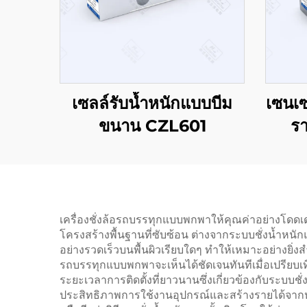
เซลล์รับน้ำหนักแบบบีม
เซนเซ
ขนาน CZL601
ร
เครื่องชั่งล้อรถบรรทุกแบบพกพาให้คุณค่าอย่างโดดเ
โครงสร้างพื้นฐานที่ซับซ้อน ต่างจากระบบชั่งน้ำหนัก
อย่างรวดเร็วบนพื้นผิวเรียบใดๆ ทำให้เหมาะอย่างยิ่
รถบรรทุกแบบพกพาจะเห็นได้ชัดเจนทันทีเมื่อเปรียบเ
ระยะเวลาการติดตั้งที่ยาวนานซึ่งเกี่ยวข้องกับระบบชั่ง
ประสิทธิภาพการใช้งานอุปกรณ์และสร้างรายได้จากหล