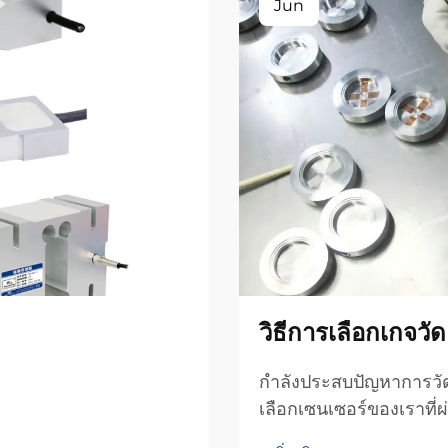
Jun
วิธีการเลือกเกจวั
กำลังประสบปัญหาการวัดค
เลือกเซนเซอร์ของเราที่ผ่
คุณสมบัติของเกจให้สอด