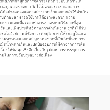
ะสิทธิภาพกลยุทธ์การจัดการโหลด ระบบเหล่านี้ให้
ความถูกต้องของการวัดไว้เป็นระยะเวลานาน การ
งานได้อย่างคล่องแคล่วอย่างรวดเร็วและลดค่าใช้จ่ายใน
กระดับทักษะสามารถใช้งานได้อย่างสะดวก ความ
ะยะยาวและเพิ่มเวลาทำงานของระบบให้มากที่สุด
และเพิ่มประสิทธิภาพการดำเนินงาน ธุรกิจได้รับ
ถไปยังสถานที่ชั่งถาวรที่อยู่ไกล ทำให้รถอยู่ในเส้น
ของยานพาหนะและลดปัญหาคอขวดที่มักเกิดขึ้นกับการ
ะเมิดน้ำหนักเกินและปกป้องอุปกรณ์มีค่าจากการเสีย
ยให้ข้อมูลเชิงลึกเกี่ยวกับรูปแบบการบรรทุก การ
มในการปรับปรุงอย่างต่อเนื่อง