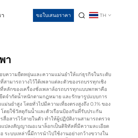
รา
ขอใบเสนอราคา
TH
กพา
มอบความยืดหยุ่นและความแม่นยำให้แก่ธุรกิจในระดับ
วนที่สามารถวางไว้ใต้เพลาแต่ละตัวของรถบรรทุกเชิง
หลักของเครื่องชั่งเพลาล้อรถบรรทุกแบบพกพาคือ
ายในขีดจำกัดน้ำหนักตามกฎหมาย และรักษารูปแบบการ
มแม่นยำสูง โดยทั่วไปมีความเที่ยงตรงสูงถึง 0.1% ของ
ยใช้วัสดุกันน้ำและตัวเรือนป้องกันที่รับประกัน
ารสื่อสารไร้สายในตัว ทำให้ผู้ปฏิบัติงานสามารถตรวจ
วแปลงสัญญาณอะนาล็อกเป็นดิจิทัลที่มีความละเอียด
มอ ระบบเหล่านี้มีการนำไปใช้งานอย่างกว้างขวางใน