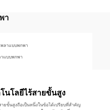
กพา
นักเพลาแบบพกพา
เพลาแบบพกพา
นโลยีไร้สายขั้นสูง
ขั้นสูงถือเป็นหนึ่งในข้อได้เปรียบที่สำคัญ