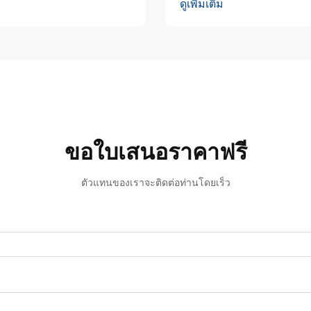
ดูเพิ่มเติม
กับโหลดเซลล์ อุตสาห
โครงสร้าง เพื่อเพิ่มปร
ผลตอบแทนจากการลงทุน (
ขอใบเสนอราคาฟรี
ตัวแทนของเราจะติดต่อท่านโดยเร็ว