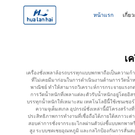
หน้าแรก
เกี่ย
เค
เครื่องชั่งเพลาล้อรถบรรทุกแบบพกพาถือเป็นความก้
ที่ไม่เคยมีมาก่อนในการดำเนินงานด้านการวัดน้ำหน
พาณิชย์ ทำให้สามารถวิเคราะห์การกระจายแรงกด
การวัดน้ำหนักที่เพลาแต่ละตัวรับน้ำหนักอยู่โดย
บรรทุกน้ำหนักให้เหมาะสม เทคโนโลยีนี้ใช้เซนเซอร์โห
ความจุเต็มสเกล อุปกรณ์ชั่งเหล่านี้มีโครงสร้า
ประสิทธิภาพการทำงานที่เชื่อถือได้ภายใต้สภาวะต่าง
สอบค่าการชั่งจากระยะไกลผ่านตัวบ่งชี้แบบพกพาหร
สูง ระบบชดเชยอุณหภูมิ และกลไกป้องกันการสั่นสะ