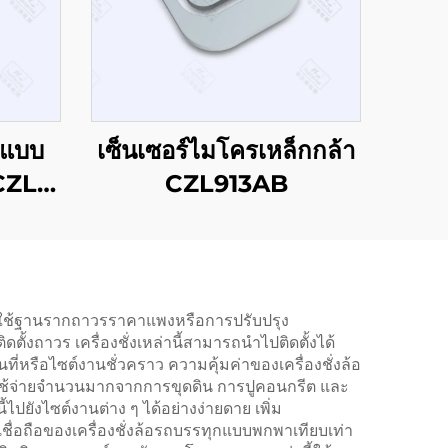
ุกแบบ
เซ็นเซอร์ไมโครเหล็กกล้า
CZL-
CZL913AB
้องใช้ฐานรากถาวรราคาแพงหรือการปรับปรุง
ั้งถาวร เครื่องชั่งเหล่านี้สามารถนำไปติดตั้งได้
่หรือไซต์งานชั่วคราว ความคุ้มค่าของเครื่องชั่งล้อ
่าใช้จ่ายจำนวนมากจากการขุดดิน การปูคอนกรีต และ
้ไปยังไซต์งานต่าง ๆ ได้อย่างง่ายดาย เพิ่ม
่อถือของเครื่องชั่งล้อรถบรรทุกแบบพกพาเทียบเท่า