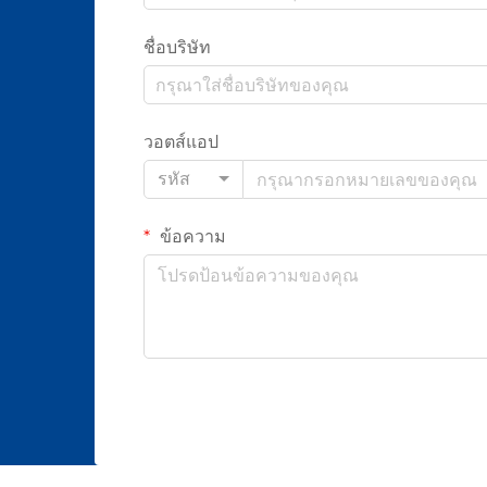
ชื่อบริษัท
วอตส์แอป
รหัส
ข้อความ