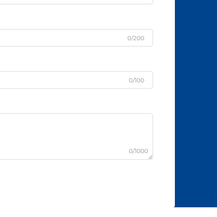
0/200
0/100
0/1000