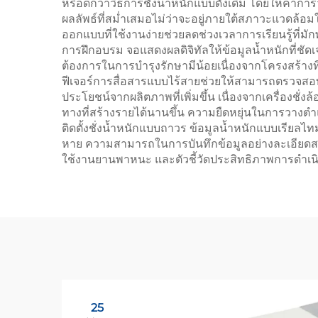
หรือดีกว่าวิธีการชั่งน้ำหนักแบบดั้งเดิม โดยให้ค่
ผลลัพธ์ที่สม่ำเสมอไม่ว่าจะอยู่ภายใต้สภาวะแวดล้
ออกแบบที่ใช้งานง่ายช่วยลดช่วงเวลาการเรียนรู้ที่มั
การฝึกอบรม จอแสดงผลดิจิทัลให้ข้อมูลน้ำหนักที่ชัด
ต้องการในการบำรุงรักษามีน้อยเนื่องจากโครงสร้า
ฟีเจอร์การสื่อสารแบบไร้สายช่วยให้สามารถตรวจสอ
ประโยชน์จากผลิตภาพที่เพิ่มขึ้น เนื่องจากเครื่องชั่
ทางที่สร้างรายได้นานขึ้น ความยืดหยุ่นในการวางตำ
ติดตั้งชั่งน้ำหนักแบบถาวร ข้อมูลน้ำหนักแบบเรียลไท
หาย ความสามารถในการบันทึกข้อมูลอย่างละเอียดสนั
ใช้งานยานพาหนะ และตัวชี้วัดประสิทธิภาพการดำเนิน
25