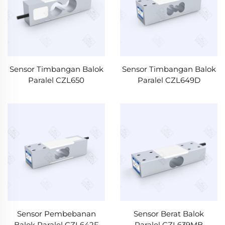
Sensor Timbangan Balok
Sensor Timbangan Balok
Paralel CZL650
Paralel CZL649D
Sensor Pembebanan
Sensor Berat Balok
Balok Paralel CZL642F
Paralel CZL639MB