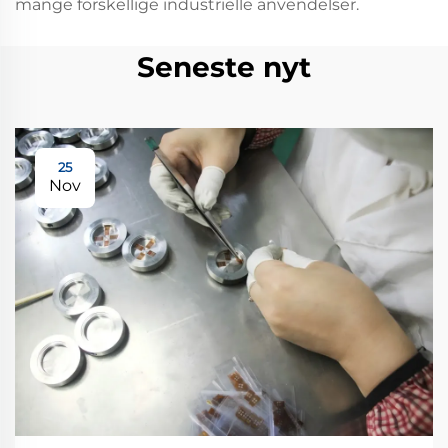
mange forskellige industrielle anvendelser.
Seneste nyt
25
Nov