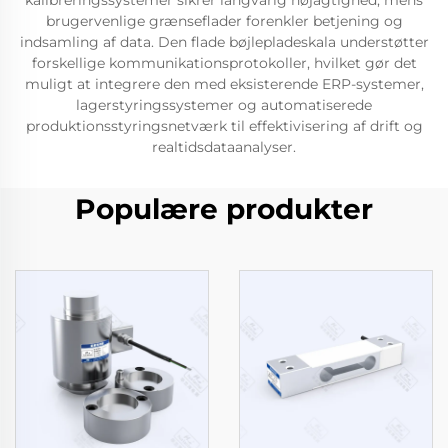
kalibreringssystemer sikrer langvarig nøjagtighed, mens
brugervenlige grænseflader forenkler betjening og
indsamling af data. Den flade bøjlepladeskala understøtter
forskellige kommunikationsprotokoller, hvilket gør det
muligt at integrere den med eksisterende ERP-systemer,
lagerstyringssystemer og automatiserede
produktionsstyringsnetværk til effektivisering af drift og
realtidsdataanalyser.
Populære produkter