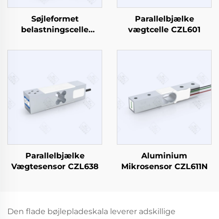
Søjleformet
Parallelbjælke
belastningscelle
vægtcelle CZL601
CZL425
Parallelbjælke
Aluminium
Vægtesensor CZL638
Mikrosensor CZL611N
Den flade bøjlepladeskala leverer adskillige