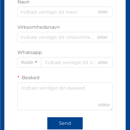
Navn
0/100
Virksomhedsnavn
0/200
Whatsapp
Kode
0/100
Besked
0/1000
Send