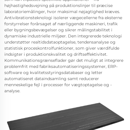
højhastighedsvejning på produktionslinjer til præcise
laboratoriemålinger, hvor maksimal nøjagtighed kræves.
Antivibrationsteknologi isolerer vægecellerne fra eksterne
forstyrrelser forårsaget af nærliggende maskineri, trafik
eller bygningsbevægelser og sikrer målingstabilitet i
dynamiske industrielle miljøer. Den integrerede teknologi
understøtter realtidsdataoptagelse, tendensanalyse og
statistisk proceskontrolfunktioner, som giver værdifulde
indsigter i produktionskvalitet og driftseffektivitet.
Kommunikationsgrænseflader gør det muligt at integrere
problemfrit med fabriksautomatiseringssystemer, ERP-
software og kvalitetsstyringsdatabaser og letter
automatiseret dataindsamling samt reducerer
menneskelige fejl i processer for vægtoptagelse og -
analyse.