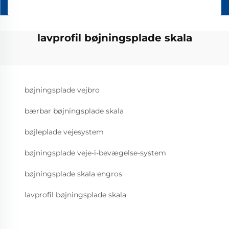
lavprofil bøjningsplade skala
bøjningsplade vejbro
bærbar bøjningsplade skala
bøjleplade vejesystem
bøjningsplade veje-i-bevægelse-system
bøjningsplade skala engros
lavprofil bøjningsplade skala