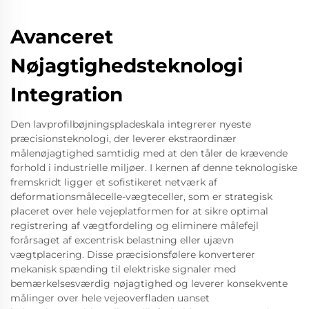
Avanceret
Nøjagtighedsteknologi
Integration
Den lavprofilbøjningspladeskala integrerer nyeste
præcisionsteknologi, der leverer ekstraordinær
målenøjagtighed samtidig med at den tåler de krævende
forhold i industrielle miljøer. I kernen af denne teknologiske
fremskridt ligger et sofistikeret netværk af
deformationsmålecelle-vægteceller, som er strategisk
placeret over hele vejeplatformen for at sikre optimal
registrering af vægtfordeling og eliminere målefejl
forårsaget af excentrisk belastning eller ujævn
vægtplacering. Disse præcisionsfølere konverterer
mekanisk spænding til elektriske signaler med
bemærkelsesværdig nøjagtighed og leverer konsekvente
målinger over hele vejeoverfladen uanset