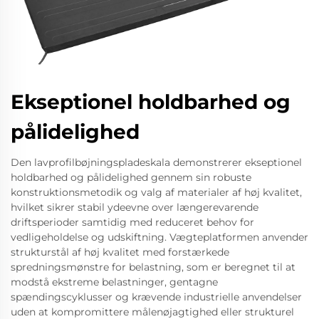
Ekseptionel holdbarhed og
pålidelighed
Den lavprofilbøjningspladeskala demonstrerer ekseptionel
holdbarhed og pålidelighed gennem sin robuste
konstruktionsmetodik og valg af materialer af høj kvalitet,
hvilket sikrer stabil ydeevne over længerevarende
driftsperioder samtidig med reduceret behov for
vedligeholdelse og udskiftning. Vægteplatformen anvender
strukturstål af høj kvalitet med forstærkede
spredningsmønstre for belastning, som er beregnet til at
modstå ekstreme belastninger, gentagne
spændingscyklusser og krævende industrielle anvendelser
uden at kompromittere målenøjagtighed eller strukturel